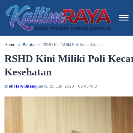
Home
»
Barabai
»
‎RSHD Kini Miliki Poli Kecantikan...
‎RSHD Kini Miliki Poli Keca
Kesehatan
Oleh
Hary Bilang
Kamis, 25 Juni 2026 - 06:45 WIB