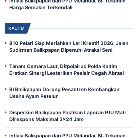
Inflasi Balikpapan dan PPU Melandai, BI: Tekanan
Harga Semakin Terkendali
KALTIM
810 Pelari Siap Meriahkan Lari Kreatif 2026, Jalan
Sudirman Balikpapan Dipenuhi Atraksi Seni
Tanam Cemara Laut, Ditpolairud Polda Kaltim
Eratkan Sinergi Lestarikan Pesisir Cegah Abrasi
BI Balikpapan Dorong Pesantren Kembangkan
Usaha Ayam Petelur
Disperkim Balikpapan Pastikan Laporan PJU Mati
Direspons Maksimal 2×24 Jam
Inflasi Balikpapan dan PPU Melandai, BI: Tekanan