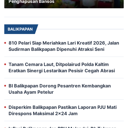
Penghapusan Bansos
BALIKPAPAN
810 Pelari Siap Meriahkan Lari Kreatif 2026, Jalan
Sudirman Balikpapan Dipenuhi Atraksi Seni
Tanam Cemara Laut, Ditpolairud Polda Kaltim
Eratkan Sinergi Lestarikan Pesisir Cegah Abrasi
BI Balikpapan Dorong Pesantren Kembangkan
Usaha Ayam Petelur
Disperkim Balikpapan Pastikan Laporan PJU Mati
Direspons Maksimal 2×24 Jam