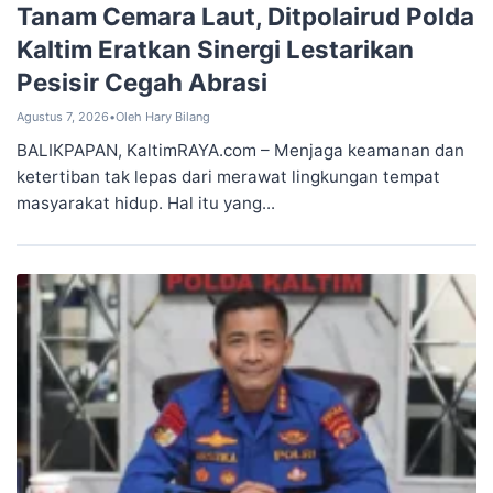
Tanam Cemara Laut, Ditpolairud Polda
Kaltim Eratkan Sinergi Lestarikan
Pesisir Cegah Abrasi
Agustus 7, 2026
•
Oleh Hary Bilang
BALIKPAPAN, KaltimRAYA.com – Menjaga keamanan dan
ketertiban tak lepas dari merawat lingkungan tempat
masyarakat hidup. Hal itu yang...