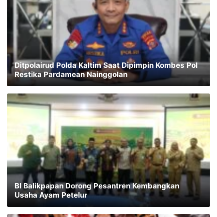
Ditpolairud Polda Kaltim Saat Dipimpin Kombes Pol
Restika Pardamean Nainggolan
BI Balikpapan Dorong Pesantren Kembangkan
Usaha Ayam Petelur