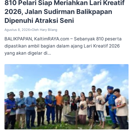
810 Pelari Siap Meriahkan Lari Kreatif
2026, Jalan Sudirman Balikpapan
Dipenuhi Atraksi Seni
Agustus 8, 2026
•
Oleh Hary Bilang
BALIKPAPAN, KaltimRAYA.com – Sebanyak 810 peserta
dipastikan ambil bagian dalam ajang Lari Kreatif 2026
yang akan digelar di...