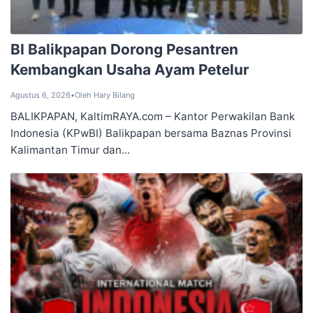
BI Balikpapan Dorong Pesantren
Kembangkan Usaha Ayam Petelur
Agustus 6, 2026
•
Oleh Hary Bilang
BALIKPAPAN, KaltimRAYA.com – Kantor Perwakilan Bank
Indonesia (KPwBI) Balikpapan bersama Baznas Provinsi
Kalimantan Timur dan...