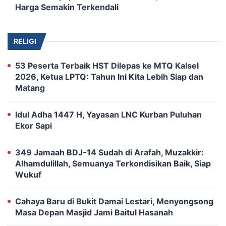
Harga Semakin Terkendali
RELIGI
53 Peserta Terbaik HST Dilepas ke MTQ Kalsel
2026, Ketua LPTQ: Tahun Ini Kita Lebih Siap dan
Matang ‎
Idul Adha 1447 H, Yayasan LNC Kurban Puluhan
Ekor Sapi
‎349 Jamaah BDJ-14 Sudah di Arafah, Muzakkir:
Alhamdulillah, Semuanya Terkondisikan Baik, Siap
Wukuf
​Cahaya Baru di Bukit Damai Lestari, Menyongsong
Masa Depan Masjid Jami Baitul Hasanah