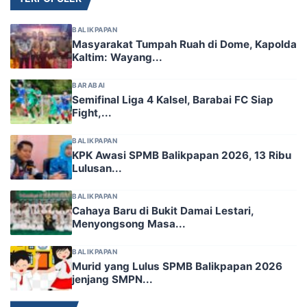
BALIKPAPAN
Masyarakat Tumpah Ruah di Dome, Kapolda
Kaltim: Wayang...
BARABAI
Semifinal Liga 4 Kalsel, Barabai FC Siap
Fight,...
BALIKPAPAN
KPK Awasi SPMB Balikpapan 2026, 13 Ribu
Lulusan...
BALIKPAPAN
​Cahaya Baru di Bukit Damai Lestari,
Menyongsong Masa...
BALIKPAPAN
Murid yang Lulus SPMB Balikpapan 2026
jenjang SMPN...