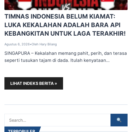
TIMNAS INDONESIA BELUM KIAMAT:
LUKA KEKALAHAN ADALAH BARA API
KEBANGKITAN UNTUK LAGA TERAKHIR!
Agustus 6, 2026
•
Oleh Hary Bilang
SINGAPURA – Kekalahan memang pahit, perih, dan terasa
seperti tusukan tajam di dada. Itulah kenyataan...
LIHAT INDEKS BERITA »
TERPOPULER