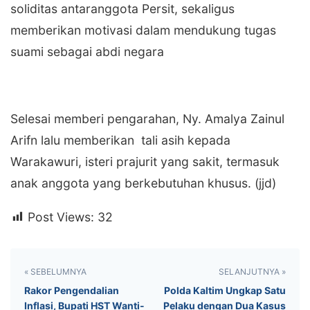
soliditas antaranggota Persit, sekaligus
memberikan motivasi dalam mendukung tugas
suami sebagai abdi negara
‎Selesai memberi pengarahan, Ny. Amalya Zainul
Arifn lalu memberikan tali asih kepada
Warakawuri, isteri prajurit yang sakit, termasuk
anak anggota yang berkebutuhan khusus. (jjd)
Post Views:
32
« SEBELUMNYA
SELANJUTNYA »
‎Rakor Pengendalian
Polda Kaltim Ungkap Satu
Inflasi, Bupati HST Wanti-
Pelaku dengan Dua Kasus