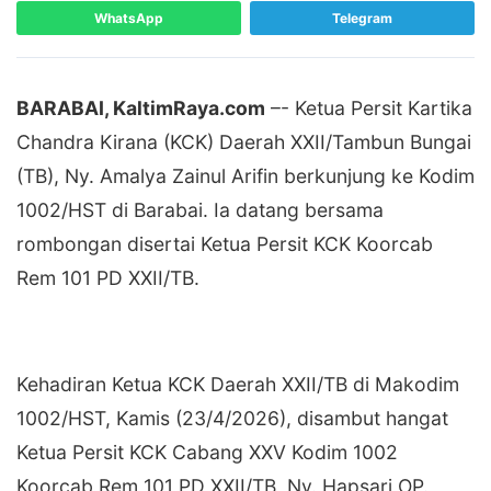
WhatsApp
Telegram
BARABAI, KaltimRaya.com
–- Ketua Persit Kartika
Chandra Kirana (KCK) Daerah XXII/Tambun Bungai
(TB), Ny. Amalya Zainul Arifin berkunjung ke Kodim
1002/HST di Barabai. Ia datang bersama
rombongan disertai Ketua Persit KCK Koorcab
Rem 101 PD XXII/TB.
‎Kehadiran Ketua KCK Daerah XXII/TB di Makodim
1002/HST, Kamis (23/4/2026), disambut hangat
Ketua Persit KCK Cabang XXV Kodim 1002
Koorcab Rem 101 PD XXII/TB, Ny. Hapsari OP.