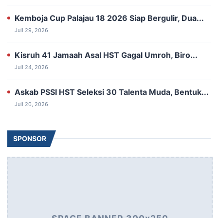
‎Kemboja Cup Palajau 18 2026 Siap ‎Bergulir, Dua...
Juli 29, 2026
Kisruh 41 Jamaah Asal HST Gagal Umroh, Biro...
Juli 24, 2026
‎Askab PSSI HST Seleksi 30 ‎Talenta Muda, Bentuk...
Juli 20, 2026
SPONSOR