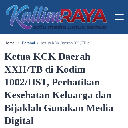
Home
»
Barabai
»
‎Ketua KCK Daerah XXII/TB di...
‎Ketua KCK Daerah
XXII/TB di Kodim
1002/HST, Perhatikan
Kesehatan Keluarga dan
Bijaklah Gunakan Media
Digital