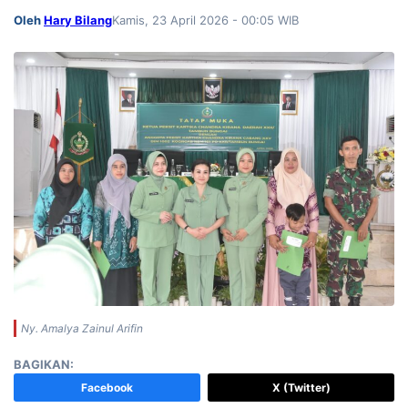
Oleh
Hary Bilang
Kamis, 23 April 2026 - 00:05 WIB
Ny. Amalya Zainul Arifin
BAGIKAN:
Facebook
X (Twitter)