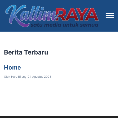
Berita Terbaru
Home
Oleh Hary Bilang
|
24 Agustus 2025