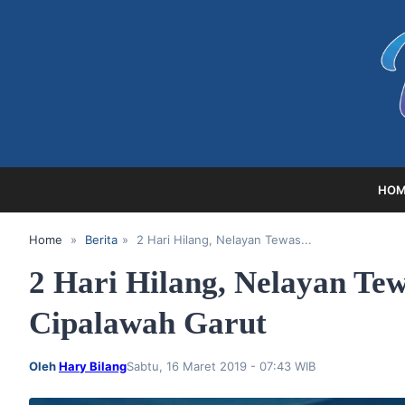
HOM
Home
»
Berita
»
2 Hari Hilang, Nelayan Tewas...
2 Hari Hilang, Nelayan Te
Cipalawah Garut
Oleh
Hary Bilang
Sabtu, 16 Maret 2019 - 07:43 WIB