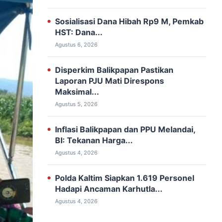
Sosialisasi Dana Hibah Rp9 M, ‎Pemkab
HST: Dana...
Agustus 6, 2026
Disperkim Balikpapan Pastikan
Laporan PJU Mati Direspons
Maksimal...
Agustus 5, 2026
Inflasi Balikpapan dan PPU Melandai,
BI: Tekanan Harga...
Agustus 4, 2026
Polda Kaltim Siapkan 1.619 Personel
Hadapi Ancaman Karhutla...
Agustus 4, 2026