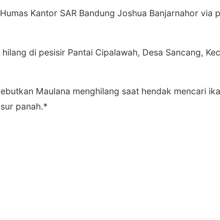
 Humas Kantor SAR Bandung Joshua Banjarnahor via 
n hilang di pesisir Pantai Cipalawah, Desa Sancang, K
butkan Maulana menghilang saat hendak mencari ik
sur panah.*