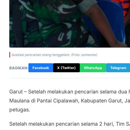
Ilustrasi pencarian orang tenggelam. (Foto: someone)
BAGIKAN:
Facebook
X (Twitter)
WhatsApp
Telegram
Garut – Setelah melakukan pencarian selama dua 
Maulana di Pantai Cipalawah, Kabupaten Garut, Ja
petugas.
Setelah melakukan pencarian selama 2 hari, Tim