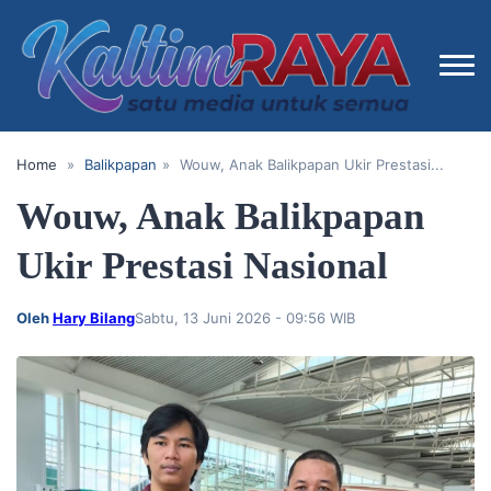
Home
»
Balikpapan
»
Wouw, Anak Balikpapan Ukir Prestasi...
Wouw, Anak Balikpapan
Ukir Prestasi Nasional
Oleh
Hary Bilang
Sabtu, 13 Juni 2026 - 09:56 WIB