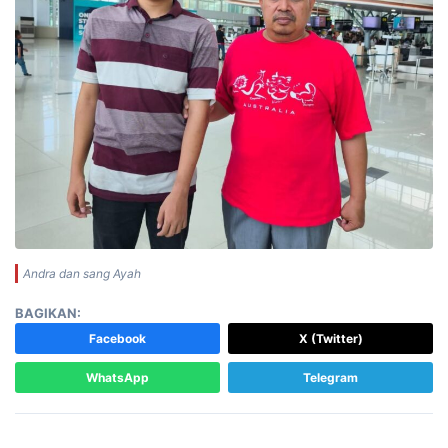
Andra dan sang Ayah
BAGIKAN:
Facebook
X (Twitter)
WhatsApp
Telegram