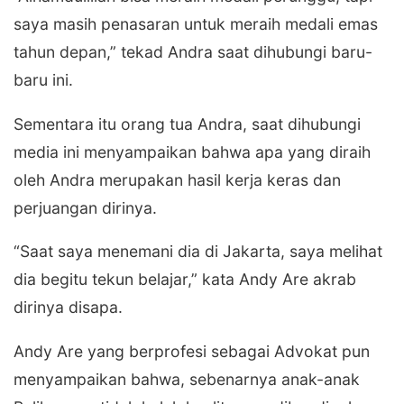
saya masih penasaran untuk meraih medali emas
tahun depan,” tekad Andra saat dihubungi baru-
baru ini.
Sementara itu orang tua Andra, saat dihubungi
media ini menyampaikan bahwa apa yang diraih
oleh Andra merupakan hasil kerja keras dan
perjuangan dirinya.
“Saat saya menemani dia di Jakarta, saya melihat
dia begitu tekun belajar,” kata Andy Are akrab
dirinya disapa.
Andy Are yang berprofesi sebagai Advokat pun
menyampaikan bahwa, sebenarnya anak-anak