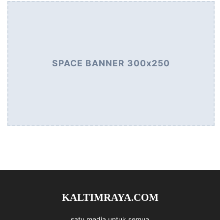
SPACE BANNER 300x250
KALTIMRAYA.COM
satu media untuk semua