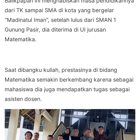
Balikpapan ini menghabiskan masa pendidikannya
dari TK sampai SMA di kota yang bergelar
“Madinatul Iman”, setelah lulus dari SMAN 1
Gunung Pasir, dia diterima di UI jurusan
Matematika.
Saat dibangku kuliah, prestasinya di bidang
Matematika semakin berkembang karena sebagai
mahasiswa dia juga mendapatkan tugas sebagai
asisten dosen.