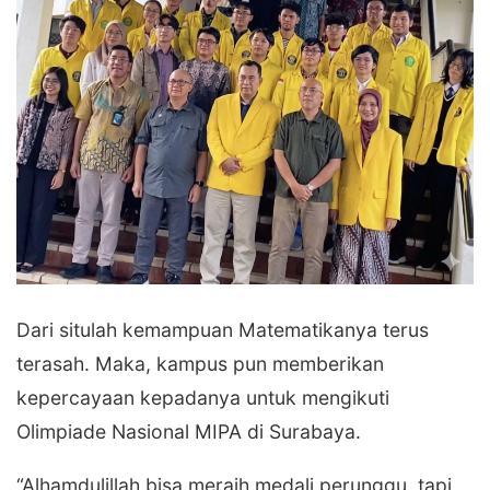
Dari situlah kemampuan Matematikanya terus
terasah. Maka, kampus pun memberikan
kepercayaan kepadanya untuk mengikuti
Olimpiade Nasional MIPA di Surabaya.
“Alhamdulillah bisa meraih medali perunggu, tapi