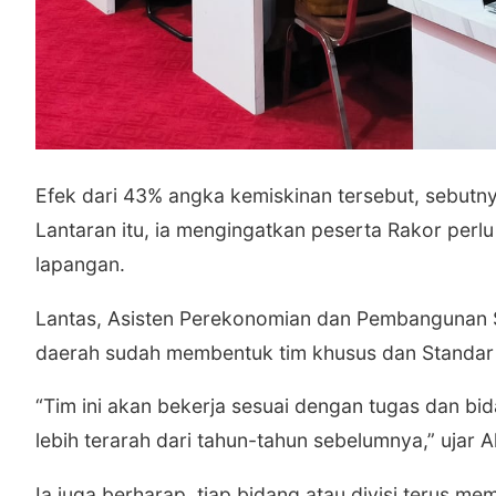
Efek dari 43% angka kemiskinan tersebut, sebutny
Lantaran itu, ia mengingatkan peserta Rakor perl
lapangan.
Lantas, Asisten Perekonomian dan Pembangunan S
daerah sudah membentuk tim khusus dan Standar O
“Tim ini akan bekerja sesuai dengan tugas dan bi
lebih terarah dari tahun-tahun sebelumnya,” ujar 
Ia juga berharap, tiap bidang atau divisi terus