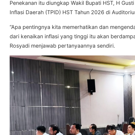
Penekanan itu diungkap Wakil Bupati HST, H Gusti
Inflasi Daerah (TPID) HST Tahun 2026 di Auditori
“Apa pentingnya kita memerhatikan dan mengendali
dari kenaikan inflasi yang tinggi itu akan berda
Rosyadi menjawab pertanyaannya sendiri.