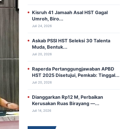
Kisruh 41 Jamaah Asal HST Gagal
Umroh, Biro...
Juli 24, 2026
‎Askab PSSI HST Seleksi 30 ‎Talenta
Muda, Bentuk...
Juli 20, 2026
‎Raperda Pertanggungjawaban APBD
‎HST 2025 Disetujui, Pemkab: Tinggal...
Juli 20, 2026
‎Dianggarkan Rp12 M, Perbaikan
‎Kerusakan Ruas Birayang —...
Juli 14, 2026