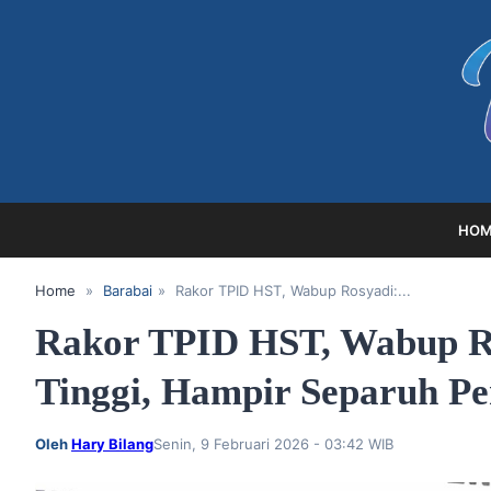
HOM
Home
»
Barabai
»
Rakor TPID HST, Wabup Rosyadi:...
Rakor TPID HST, Wabup Ro
Tinggi, Hampir Separuh P
Oleh
Hary Bilang
Senin, 9 Februari 2026 - 03:42 WIB