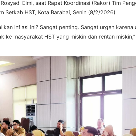
 Rosyadi Elmi, saat Rapat Koordinasi (Rakor) Tim Peng
um Setkab HST, Kota Barabai, Senin (9/2/2026).
kan inflasi ini? Sangat penting. Sangat urgen karen
mpak ke masyarakat HST yang miskin dan rentan miskin