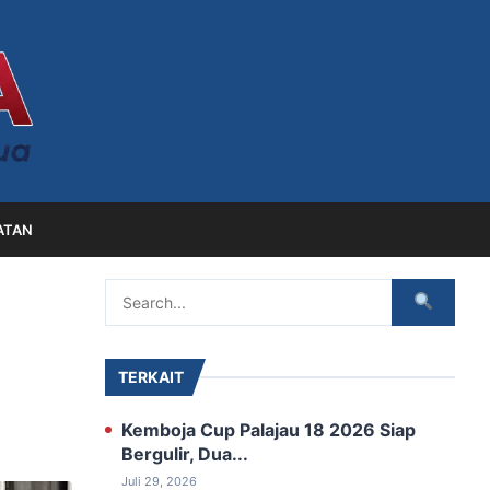
ATAN
TERKAIT
‎Kemboja Cup Palajau 18 2026 Siap
‎Bergulir, Dua...
Juli 29, 2026