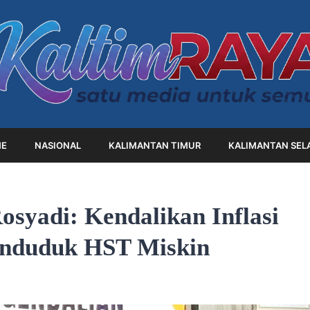
E
NASIONAL
KALIMANTAN TIMUR
KALIMANTAN SEL
syadi: Kendalikan Inflasi
enduduk HST Miskin