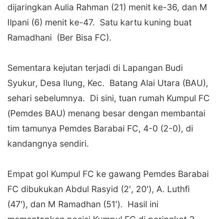
dijaringkan Aulia Rahman (21) menit ke-36, dan M
Ilpani (6) menit ke-47. Satu kartu kuning buat
Ramadhani (Ber Bisa FC).
‎Sementara kejutan terjadi di Lapangan Budi
Syukur, Desa Ilung, Kec. Batang Alai Utara (BAU),
sehari sebelumnya. Di sini, tuan rumah Kumpul FC
(Pemdes BAU) menang besar dengan membantai
tim tamunya Pemdes Barabai FC, 4-0 (2-0), di
kandangnya sendiri.
‎Empat gol Kumpul FC ke gawang Pemdes Barabai
FC dibukukan Abdul Rasyid (2′, 20′), A. Luthfi
(47′), dan M Ramadhan (51′). Hasil ini