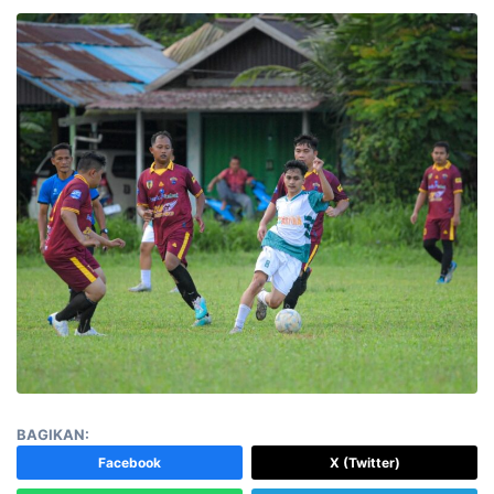
BAGIKAN:
Facebook
X (Twitter)