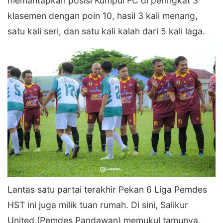
memantapkan posisi Kumpul FC di peringkat 3
klasemen dengan poin 10, hasil 3 kali menang,
satu kali seri, dan satu kali kalah dari 5 kali laga.
‎Lantas satu partai terakhir Pekan 6 Liga Pemdes
HST ini juga milik tuan rumah. Di sini, Salikur
United (Pemdes Pandawan) memukul tamunya,