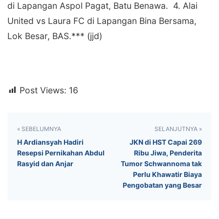
di Lapangan Aspol Pagat, Batu Benawa. 4. Alai
United vs Laura FC di Lapangan Bina Bersama,
Lok Besar, BAS.*** (jjd)
Post Views:
16
« SEBELUMNYA
SELANJUTNYA »
H Ardiansyah Hadiri
JKN di HST Capai 269
Resepsi Pernikahan Abdul
Ribu Jiwa, Penderita
Rasyid dan Anjar
Tumor Schwannoma tak
Perlu Khawatir ‎Biaya
Pengobatan yang Besar