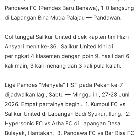
Pandawa FC (Pemdes Baru Benawa), 1-0 langsung
di Lapangan Bina Muda Palajau — Pandawan.
‎Gol tunggal Salikur United dicek kapten tim Hizri
Ansyari menit ke-36. Salikur United kini di
peringkat 4 klasemen dengan poin 9, hasil dari 6
kali main, 3 kali menang dan 3 kali pula kalah.
‎Liga Pemdes “Menyala” HST pada Pekan ke-7
dijadwalkan lagi, Sabtu — Minggu ini, 27-28 Juni
2026. Empat partainya begini. 1. Kumpul FC vs
Salikur United di Lapangan Budi Syukur, Ilung. 2.
Hypersonic FC vs Arha FC di Lapangan Desa
Bulayak, Hantakan. 3. Pandawa FC vs Ber Bisa FC