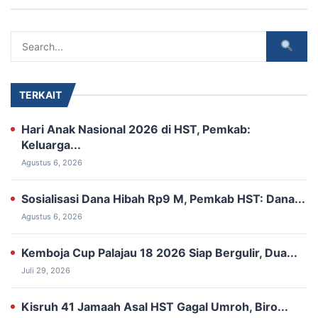
TERKAIT
Hari Anak Nasional 2026 di HST, Pemkab:
Keluarga...
Agustus 6, 2026
Sosialisasi Dana Hibah Rp9 M, ‎Pemkab HST: Dana...
Agustus 6, 2026
‎Kemboja Cup Palajau 18 2026 Siap ‎Bergulir, Dua...
Juli 29, 2026
Kisruh 41 Jamaah Asal HST Gagal Umroh, Biro...