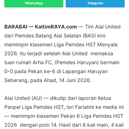
WhatsApp
Telegram
BARABAI — KaltimRAYA.com
— Tim Alai United
dari Pemdes Batang Alai Selatan (BAS) kini
memimpin klasemen Liga Pemdes HST Menyala
2026. Itu terjadi setelah Alai United memaksa
tuan rumah Arha FC, (Pemdes Haruyan) bermain
0-0 pada Pekan ke-6 di Lapangan Haruyan
Seberang, pada Ahad, 14 Juni 2026.
‎Alai United (AU) — dikutip dari laporan Ketua
Panpel Liga Pemdes HST, Isri Fariatmi ke media ini
— memimpin klasemen Pekan 6 Liga Pemdes HST
2026 dengan poin 14. Hasil dari 6 kali main, 4 kali