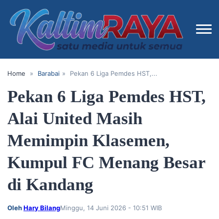
Home
»
Barabai
»
Pekan 6 Liga Pemdes HST,...
Pekan 6 Liga Pemdes HST,
Alai United Masih
Memimpin Klasemen,
Kumpul FC Menang Besar
di Kandang
Oleh
Hary Bilang
Minggu, 14 Juni 2026 - 10:51 WIB