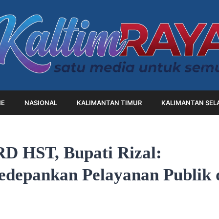
E
NASIONAL
KALIMANTAN TIMUR
KALIMANTAN SEL
D HST, Bupati Rizal:
depankan Pelayanan Publik 