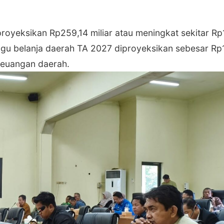
proyeksikan Rp259,14 miliar atau meningkat sekitar Rp
agu belanja daerah TA 2027 diproyeksikan sebesar Rp
keuangan daerah.