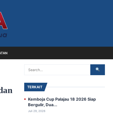
ATAN
TERKAIT
dan
‎Kemboja Cup Palajau 18 2026 Siap
‎Bergulir, Dua...
Juli 29, 2026