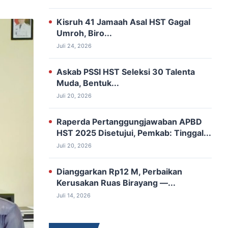
Kisruh 41 Jamaah Asal HST Gagal
Umroh, Biro...
Juli 24, 2026
‎Askab PSSI HST Seleksi 30 ‎Talenta
Muda, Bentuk...
Juli 20, 2026
‎Raperda Pertanggungjawaban APBD
‎HST 2025 Disetujui, Pemkab: Tinggal...
Juli 20, 2026
‎Dianggarkan Rp12 M, Perbaikan
‎Kerusakan Ruas Birayang —...
Juli 14, 2026