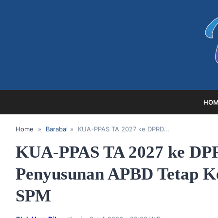
HOM
Home
»
Barabai
»
‎KUA-PPAS TA 2027 ke DPRD...
‎KUA-PPAS TA 2027 ke DPR
Penyusunan APBD Tetap Ke
SPM