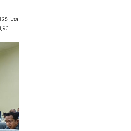
125 juta
1,90