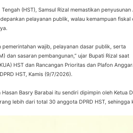
i Tengah (HST), Samsul Rizal memastikan penyusunan
depankan pelayanan publik, walau kemampuan fiskal
ya.
n pemerintahan wajib, pelayanan dasar publik, serta
M) dan sasaran pembangunan,” ujar Bupati Rizal saat
UA) HST dan Rancangan Prioritas dan Plafon Anggar
DPRD HST, Kamis (9/7/2026).
Hasan Basry Barabai itu sendiri dipimpin oleh Ketua
0 orang lebih dari total 30 anggota DPRD HST, sehingga