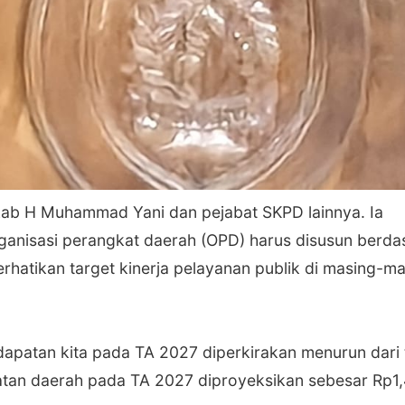
kkab H Muhammad Yani dan pejabat SKPD lainnya. Ia
ganisasi perangkat daerah (OPD) harus disusun berda
rhatikan target kinerja pelayanan publik di masing-m
dapatan kita pada TA 2027 diperkirakan menurun dari 
an daerah pada TA 2027 diproyeksikan sebesar Rp1