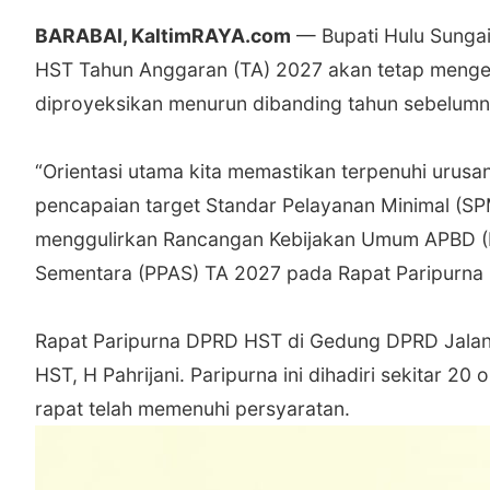
BARABAI, KaltimRAYA.com
— Bupati Hulu Sunga
HST Tahun Anggaran (TA) 2027 akan tetap menge
diproyeksikan menurun dibanding tahun sebelumn
‎“Orientasi utama kita memastikan terpenuhi urusa
pencapaian target Standar Pelayanan Minimal (SP
menggulirkan Rancangan Kebijakan Umum APBD (K
Sementara (PPAS) TA 2027 pada Rapat Paripurna 
‎Rapat Paripurna DPRD HST di Gedung DPRD Jalan 
HST, H Pahrijani. Paripurna ini dihadiri sekitar 2
rapat telah memenuhi persyaratan.