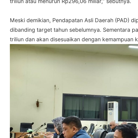
triliun atau menurun Rp296,06 miliar,” sebutnya.
‎Meski demikian, Pendapatan Asli Daerah (PAD) di
dibanding target tahun sebelumnya. Sementara p
triliun dan akan disesuaikan dengan kemampuan 