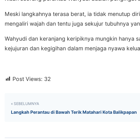
​Meski langkahnya terasa berat, ia tidak menutup di
mengaliri wajah dan tentu juga sekujur tubuhnya yan
​Wahyudi dan keranjang keripiknya mungkin hanya s
kejujuran dan kegigihan dalam menjaga nyawa keluarg
Post Views:
32
« SEBELUMNYA
Langkah Perantau di Bawah Terik Matahari Kota Balikpapan