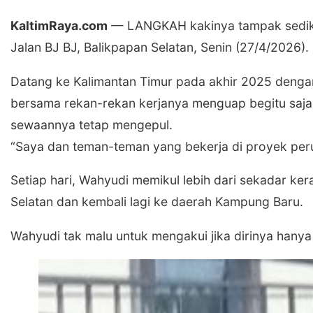
KaltimRaya.com
— ​LANGKAH kakinya tampak sedikit
Jalan BJ BJ, Balikpapan Selatan, Senin (27/4/2026).
​Datang ke Kalimantan Timur pada akhir 2025 denga
bersama rekan-rekan kerjanya menguap begitu saja 
sewaannya tetap mengepul.
“Saya dan teman-teman yang bekerja di proyek perum
​​Setiap hari, Wahyudi memikul lebih dari sekadar k
Selatan dan kembali lagi ke daerah Kampung Baru.
Wahyudi tak malu untuk mengakui jika dirinya hanya