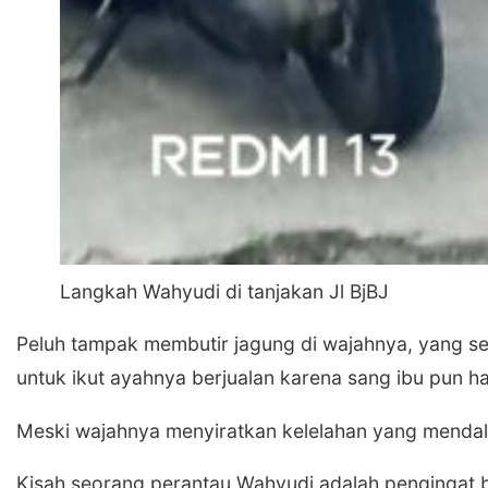
Langkah Wahyudi di tanjakan Jl BjBJ
Peluh tampak membutir jagung di wajahnya, yang se
untuk ikut ayahnya berjualan karena sang ibu pun 
​Meski wajahnya menyiratkan kelelahan yang menda
​Kisah seorang perantau Wahyudi adalah pengingat b