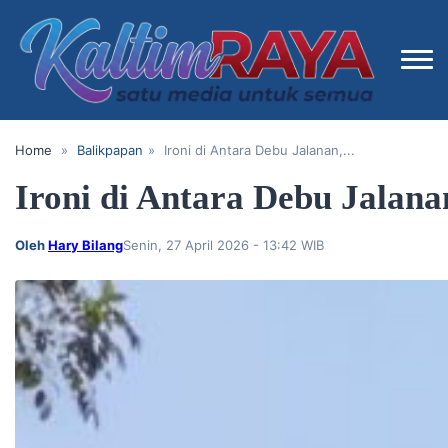
Home
»
Balikpapan
»
Ironi di Antara Debu Jalanan,...
Ironi di Antara Debu Jala
Oleh
Hary Bilang
Senin, 27 April 2026 - 13:42 WIB