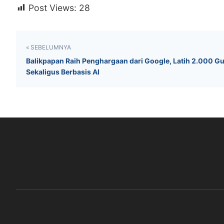
Post Views:
28
« SEBELUMNYA
Balikpapan Raih Penghargaan dari Google, Latih 2.000 G
Sekaligus Berbasis AI