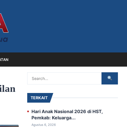
ATAN
ilan
TERKAIT
Hari Anak Nasional 2026 di HST,
Pemkab: Keluarga...
Agustus 6, 2026