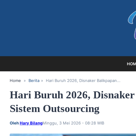
HOM
Home
»
Berita
»
​Hari Buruh 2026, Disnaker Balikpapan...
​Hari Buruh 2026, Disnaker
Sistem Outsourcing
Oleh
Hary Bilang
Minggu, 3 Mei 2026 - 08:28 WIB