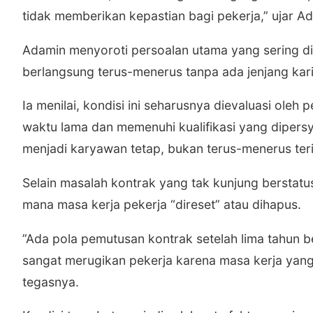
tidak memberikan kepastian bagi pekerja,” ujar 
​​Adamin menyoroti persoalan utama yang sering d
berlangsung terus-menerus tanpa ada jenjang kar
​Ia menilai, kondisi ini seharusnya dievaluasi ole
waktu lama dan memenuhi kualifikasi yang dipers
menjadi karyawan tetap, bukan terus-menerus ter
​​Selain masalah kontrak yang tak kunjung berstat
mana masa kerja pekerja “direset” atau dihapus.
​”Ada pola pemutusan kontrak setelah lima tahun be
sangat merugikan pekerja karena masa kerja yang t
tegasnya.