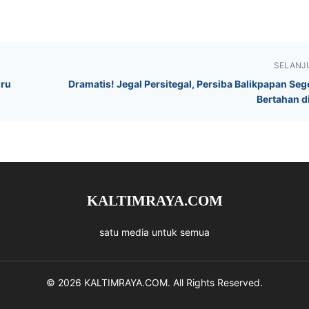
SELANJ
uru
Dramatis! Jegal Persitegal, Persiba Balikpapan Sege
Bertahan di
KALTIMRAYA.COM
satu media untuk semua
© 2026 KALTIMRAYA.COM. All Rights Reserved.