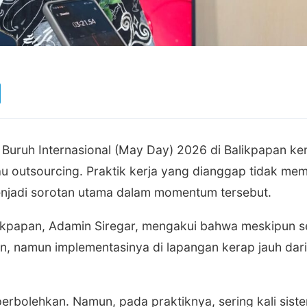
Buruh Internasional (May Day) 2026 di Balikpapan ke
atau outsourcing. Praktik kerja yang dianggap tidak me
enjadi sorotan utama dalam momentum tersebut.
alikpapan, Adamin Siregar, mengakui bahwa meskipun 
n, namun implementasinya di lapangan kerap jauh dari
erbolehkan. Namun, pada praktiknya, sering kali siste