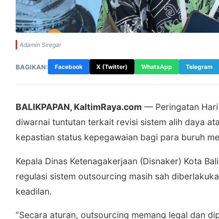
Adamin Siregar
BAGIKAN:
Facebook
X (Twitter)
WhatsApp
Telegram
BALIKPAPAN, KaltimRaya.com
— Peringatan Hari 
diwarnai tuntutan terkait revisi sistem alih daya 
kepastian status kepegawaian bagi para buruh m
​Kepala Dinas Ketenagakerjaan (Disnaker) Kota B
regulasi sistem outsourcing masih sah diberlakuka
keadilan.
​”Secara aturan, outsourcing memang legal dan dip