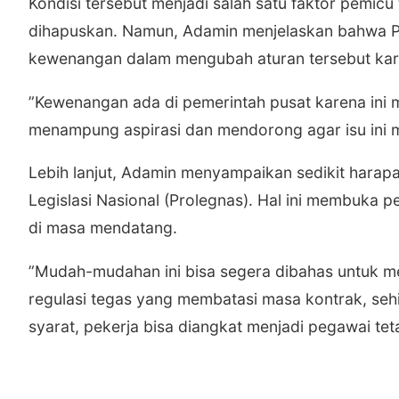
​​Kondisi tersebut menjadi salah satu faktor pemic
dihapuskan. Namun, Adamin menjelaskan bahwa Pe
kewenangan dalam mengubah aturan tersebut karena
​”Kewenangan ada di pemerintah pusat karena in
menampung aspirasi dan mendorong agar isu ini me
​​Lebih lanjut, Adamin menyampaikan sedikit hara
Legislasi Nasional (Prolegnas). Hal ini membuka p
di masa mendatang.
​”Mudah-mudahan ini bisa segera dibahas untuk m
regulasi tegas yang membatasi masa kontrak, seh
syarat, pekerja bisa diangkat menjadi pegawai tet