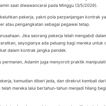
Adamin saat diwawancarai pada Minggu (3/5/2026).
ikeluhkan pekerja, yakni pola perpanjangan kontrak y
ier atau pengangkatan sebagai pegawai tetap.
h perusahaan. Jika seorang pekerja telah mengabdi dala
yaratkan, seyogianya ada peluang bagi mereka untuk 
ikat dalam kontrak jangka pendek.
us permanen, Adamin juga menyoroti praktik manipulatif
kerja, kemudian diberi jeda, dan direkrut kembali dari 
elah mereka lalui bertahun-tahun menjadi hilang begit