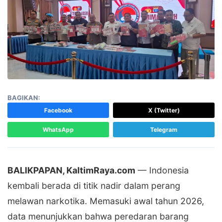
BAGIKAN:
Facebook
X (Twitter)
WhatsApp
Telegram
BALIKPAPAN, KaltimRaya.com
— Indonesia
kembali berada di titik nadir dalam perang
melawan narkotika. Memasuki awal tahun 2026,
data menunjukkan bahwa peredaran barang