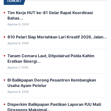
TERKAIT
Tim Kerja HUT ke-81 Gelar Rapat Koordinasi
Bahas...
Agustus 8, 2026
810 Pelari Siap Meriahkan Lari Kreatif 2026, Jalan...
Agustus 8, 2026
Tanam Cemara Laut, Ditpolairud Polda Kaltim
Eratkan Sinergi...
Agustus 7, 2026
BI Balikpapan Dorong Pesantren Kembangkan
Usaha Ayam Petelur
Agustus 6, 2026
Disperkim Balikpapan Pastikan Laporan PJU Mati
Direspons Maksimal...