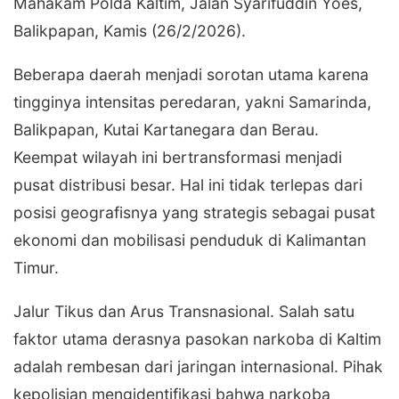
Mahakam Polda Kaltim, Jalan Syarifuddin Yoes,
Balikpapan, Kamis (26/2/2026).
​Beberapa daerah menjadi sorotan utama karena
tingginya intensitas peredaran, yakni ​Samarinda, ​
Balikpapan, ​Kutai Kartanegara dan ​Berau.
​Keempat wilayah ini bertransformasi menjadi
pusat distribusi besar. Hal ini tidak terlepas dari
posisi geografisnya yang strategis sebagai pusat
ekonomi dan mobilisasi penduduk di Kalimantan
Timur.
​Jalur Tikus dan Arus Transnasional. ​Salah satu
faktor utama derasnya pasokan narkoba di Kaltim
adalah rembesan dari jaringan internasional. Pihak
kepolisian mengidentifikasi bahwa narkoba