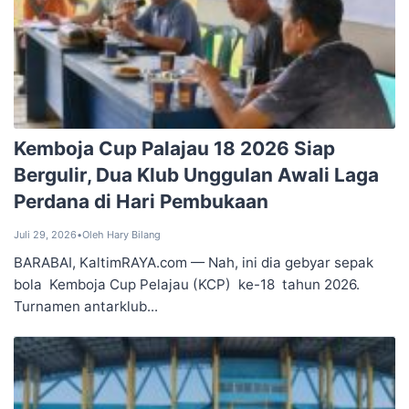
‎Kemboja Cup Palajau 18 2026 Siap
‎Bergulir, Dua Klub Unggulan Awali ‎Laga
Perdana di Hari Pembukaan
Juli 29, 2026
•
Oleh Hary Bilang
‎BARABAI, KaltimRAYA.com — Nah, ini dia gebyar sepak
bola Kemboja Cup Pelajau (KCP) ke-18 tahun 2026.
Turnamen antarklub...