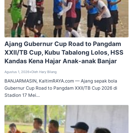
‎Ajang Gubernur Cup Road to ‎Pangdam
XXII/TB Cup, Kubu ‎Tabalong Lolos, HSS
Kandas ‎Kena Hajar Anak-anak Banjar
Agustus 1, 2026
•
Oleh Hary Bilang
BANJARMASIN, KaltimRAYA.com — Ajang sepak bola
Gubernur Cup Road to Pangdam XXII/TB Cup 2026 di
Stadion 17 Mei...