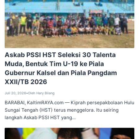
‎Askab PSSI HST Seleksi 30 ‎Talenta
Muda, Bentuk Tim U-19 ‎ke Piala
Gubernur Kalsel dan ‎Piala Pangdam
XXII/TB 2026
Juli 20, 2026
•
Oleh Hary Bilang
BARABAI, KaltimRAYA.com — Kiprah persepakbolaan Hulu
Sungai Tengah (HST) terus menggelora. Itu seiring
langkah Askab PSSI HST yang...