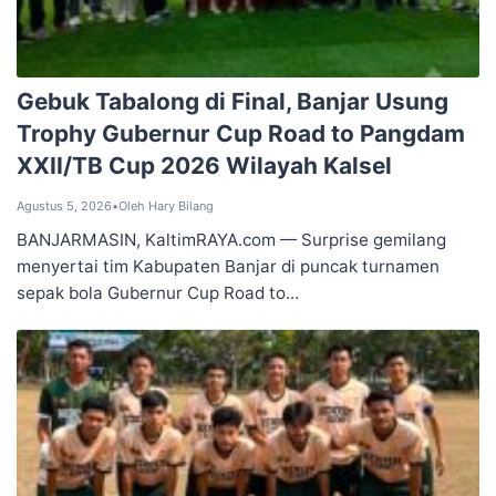
Gebuk Tabalong di Final, ‎Banjar Usung
Trophy Gubernur ‎Cup Road to Pangdam
XXII/TB ‎Cup 2026 Wilayah Kalsel
Agustus 5, 2026
•
Oleh Hary Bilang
BANJARMASIN, KaltimRAYA.com — Surprise gemilang
menyertai tim Kabupaten Banjar di puncak turnamen
sepak bola Gubernur Cup Road to...