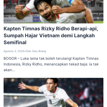
Kapten Timnas Rizky Ridho Berapi-api,
Sumpah Hajar Vietnam demi Langkah
Semifinal
Agustus 3, 2026
•
Oleh Hary Bilang
BOGOR – Luka lama tak boleh terulang! Kapten Timnas
Indonesia, Rizky Ridho, menancapkan tekad baja: ia tak
akan...