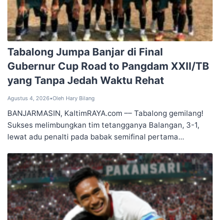
Tabalong ‎Jumpa Banjar di Final
Gubernur ‎Cup Road to Pangdam XXII/TB
‎yang Tanpa Jedah Waktu Rehat
Agustus 4, 2026
•
Oleh Hary Bilang
BANJARMASIN, KaltimRAYA.com –– Tabalong gemilang!
Sukses melimbungkan tim tetangganya Balangan, 3-1,
lewat adu penalti pada babak semifinal pertama...