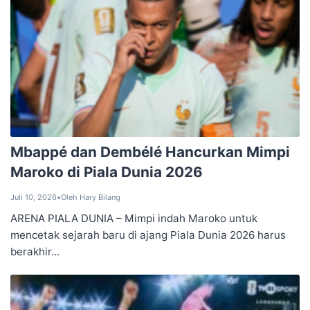
Mbappé dan Dembélé Hancurkan Mimpi
Maroko di Piala Dunia 2026
Juli 10, 2026
•
Oleh Hary Bilang
ARENA PIALA DUNIA – Mimpi indah Maroko untuk
mencetak sejarah baru di ajang Piala Dunia 2026 harus
berakhir...