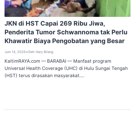
JKN di HST Capai 269 Ribu Jiwa,
Penderita Tumor Schwannoma tak Perlu
Khawatir ‎Biaya Pengobatan yang Besar
Juni 14, 2026
•
Oleh Hary Bilang
KaltimRAYA.com — ‎BARABAI — Manfaat program
Universal Health Coverage (UHC) di Hulu Sungai Tengah
(HST) terus dirasakan masyarakat....