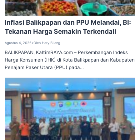
Inflasi Balikpapan dan PPU Melandai, BI:
Tekanan Harga Semakin Terkendali
Agustus 4, 2026
•
Oleh Hary Bilang
BALIKPAPAN, KaltimRAYA.com – Perkembangan Indeks
Harga Konsumen (IHK) di Kota Balikpapan dan Kabupaten
Penajam Paser Utara (PPU) pada...