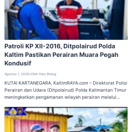
Patroli KP XII-2016, Ditpolairud Polda
Kaltim Pastikan Perairan Muara Pegah
Kondusif
Agustus 1, 2026
•
Oleh Hary Bilang
KUTAI KARTANEGARA, KaltimRAYA.com – Direktorat Polisi
Perairan dan Udara (Ditpolairud) Polda Kalimantan Timur
meningkatkan pengamanan wilayah perairan melalui...