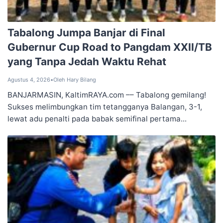
Tabalong ‎Jumpa Banjar di Final
Gubernur ‎Cup Road to Pangdam XXII/TB
‎yang Tanpa Jedah Waktu Rehat
Agustus 4, 2026
•
Oleh Hary Bilang
BANJARMASIN, KaltimRAYA.com –– Tabalong gemilang!
Sukses melimbungkan tim tetangganya Balangan, 3-1,
lewat adu penalti pada babak semifinal pertama...