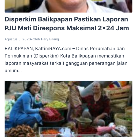
Disperkim Balikpapan Pastikan Laporan
PJU Mati Direspons Maksimal 2×24 Jam
Agustus 5, 2026
•
Oleh Hary Bilang
BALIKPAPAN, KaltimRAYA.com – Dinas Perumahan dan
Permukiman (Disperkim) Kota Balikpapan memastikan
laporan masyarakat terkait gangguan penerangan jalan
umum...