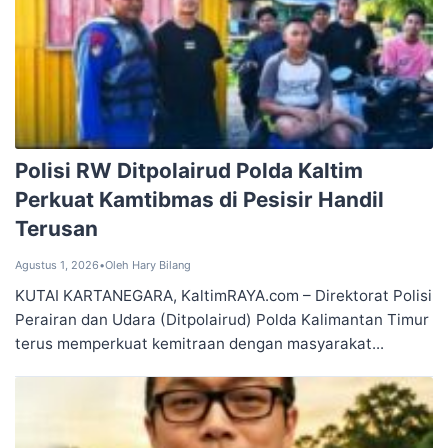
Polisi RW Ditpolairud Polda Kaltim
Perkuat Kamtibmas di Pesisir Handil
Terusan
Agustus 1, 2026
•
Oleh Hary Bilang
KUTAI KARTANEGARA, KaltimRAYA.com – Direktorat Polisi
Perairan dan Udara (Ditpolairud) Polda Kalimantan Timur
terus memperkuat kemitraan dengan masyarakat...