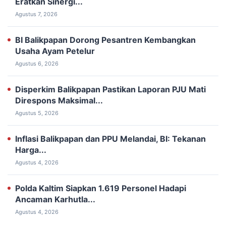
Eratkan Sinergi...
Agustus 7, 2026
BI Balikpapan Dorong Pesantren Kembangkan
Usaha Ayam Petelur
Agustus 6, 2026
Disperkim Balikpapan Pastikan Laporan PJU Mati
Direspons Maksimal...
Agustus 5, 2026
Inflasi Balikpapan dan PPU Melandai, BI: Tekanan
Harga...
Agustus 4, 2026
Polda Kaltim Siapkan 1.619 Personel Hadapi
Ancaman Karhutla...
Agustus 4, 2026