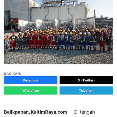
BAGIKAN:
Facebook
X (Twitter)
WhatsApp
Telegram
Balikpapan, KaltimRaya.com
-– Di tengah